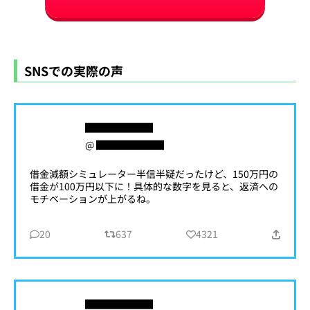
SNSでの実際の声
███████
@ ███████
借金減額シミュレーター半信半疑だったけど、150万円の
借金が100万円以下に！具体的な数字を見ると、返済への
モチベーションが上がるね。
20
637
4321
███████