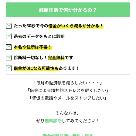
減額診断で何が分かるの？
たった60秒で今の
借金がいくら減るか分かる！
過去のデータをもとに診断
本名や住所は不要！
診断料一切なし！
完全無料
です
借金が0になる可能性も
あります！
「毎月の返済額を減らしたい・・・」
「借金による精神的ストレスを軽くしたい」
「督促の電話やメールをストップしたい」
そんな方は、
ぜひ
無料診断
してみてください！
借金減額診断は無料・匿名