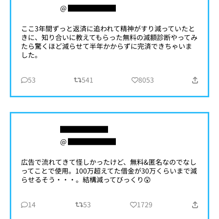
@ ███████
ここ3年間ずっと返済に追われて精神がすり減っていたと
きに、知り合いに教えてもらった無料の減額診断やってみ
たら驚くほど減らせて半年かからずに完済できちゃいま
した。
53
541
8053
███████
@ ███████
広告で流れてきて怪しかったけど、無料&匿名なのでなし
ってことで使用。100万超えてた借金が30万くらいまで減
らせるそう・・・。結構減ってびっくり😲
14
53
1729